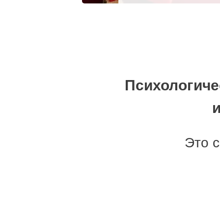
Психологиче
Это 