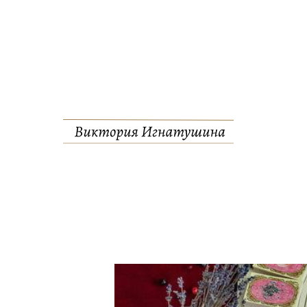
Мечтаете 
открытия и 