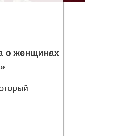
а о женщинах
»
который