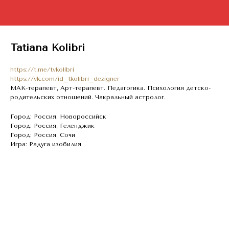
Tatiana Kolibri
https://t.me/tvkolibri
https://vk.com/id_tkolibri_dezigner
МАК-терапевт, Арт-терапевт. Педагогика. Психология детско-
родительских отношений. Чакральный астролог.
Город: Россия, Новороссийск
Город: Россия, Геленджик
Город: Россия, Сочи
Игра: Радуга изобилия