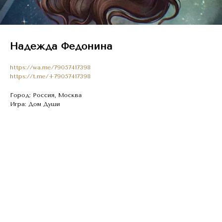
Надежда Федонина
https://wa.me/79057417398
https://t.me/+79057417398
Город: Россия, Москва
Игра: Дом Души