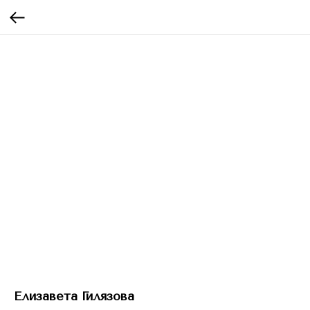
Елизавета Гилязова