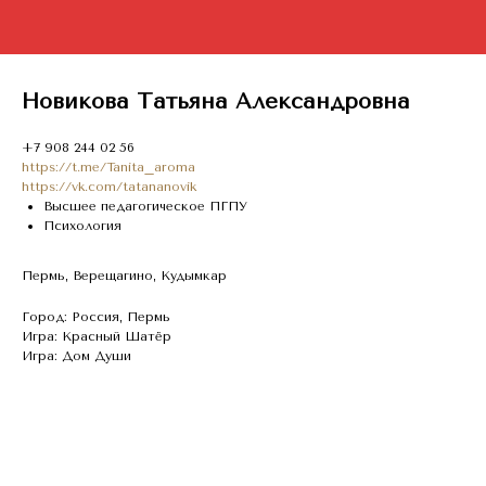
Новикова Татьяна Александровна
+7 908 244 02 56
https://t.me/Tanita_aroma
https://vk.com/tatananovik
Высшее педагогическое ПГПУ
Психология
Пермь, Верещагино, Кудымкар
Город: Россия, Пермь
Игра: Красный Шатёр
Игра: Дом Души