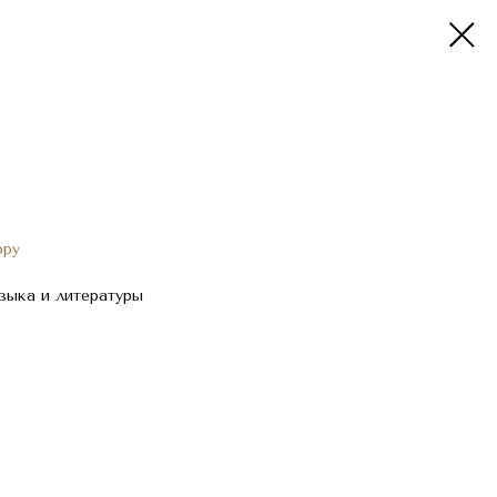
ppy
языка и литературы