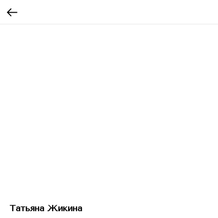
Татьяна Жикина