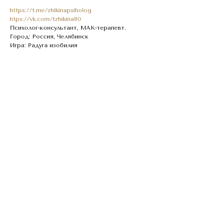
https://t.me/zhikinapsiholog
htps://vk.com/tzhikina80
Психолог-консультант, МАК-терапевт.
Город: Россия, Челябинск
Игра: Радуга изобилия