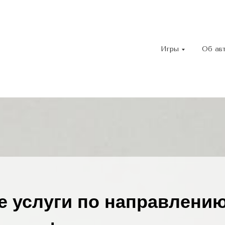
Игры
Об ав
 услуги по направлени