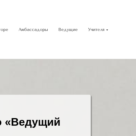
торе
Амбассадоры
Ведущие
Учителя
ю «Ведущий