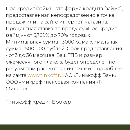
Пос-кредит (займ) – это форма кредита (займа),
предоставленная непосредственно в точке
продаж или на сайте интернет-магазина.
Процентная ставка по продукту «Пос-кредит
(займ)» - от 6,709% до 70% годовых.
Минимальная сумма - 3000 р., максимальная
сумма - 500 000 рублей. Срок предоставления
- от 3 до 36 месяцев. Ваш ТПВ и размер
ежемесячного платежа будет определен по
результатам рассмотрения заявки. Подробнее
на сайте
www.tinkoff.ru
. АО «Тинькофф Банк»,
ООО «Микрофинансовая компания «Т-
Финанс».
Тинькофф Кредит Брокер