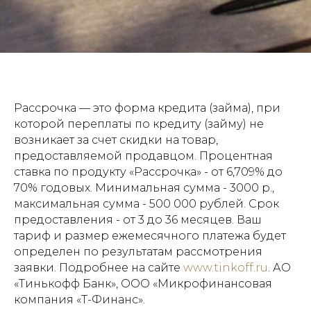
Рассрочка — это форма кредита (займа), при
которой переплаты по кредиту (займу) не
возникает за счет скидки на товар,
предоставляемой продавцом. Процентная
ставка по продукту «Рассрочка» - от 6,709% до
70% годовых. Минимальная сумма - 3000 р.,
максимальная сумма - 500 000 рублей. Срок
предоставления - от 3 до 36 месяцев. Ваш
тариф и размер ежемесячного платежа будет
определен по результатам рассмотрения
заявки. Подробнее на сайте
www.tinkoff.ru
. АО
«Тинькофф Банк», ООО «Микрофинансовая
компания «Т-Финанс».