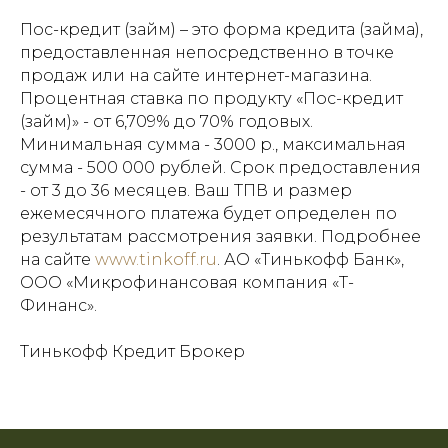
Пос-кредит (займ) – это форма кредита (займа),
предоставленная непосредственно в точке
продаж или на сайте интернет-магазина.
Процентная ставка по продукту «Пос-кредит
(займ)» - от 6,709% до 70% годовых.
Минимальная сумма - 3000 р., максимальная
сумма - 500 000 рублей. Срок предоставления
- от 3 до 36 месяцев. Ваш ТПВ и размер
ежемесячного платежа будет определен по
результатам рассмотрения заявки. Подробнее
на сайте
www.tinkoff.ru
. АО «Тинькофф Банк»,
ООО «Микрофинансовая компания «Т-
Финанс».
Тинькофф Кредит Брокер