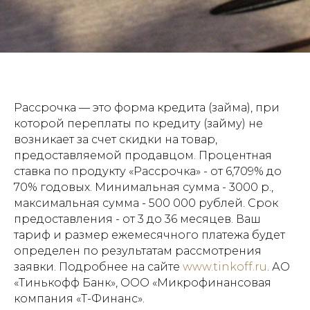
Рассрочка — это форма кредита (займа), при
которой переплаты по кредиту (займу) не
возникает за счет скидки на товар,
предоставляемой продавцом. Процентная
ставка по продукту «Рассрочка» - от 6,709% до
70% годовых. Минимальная сумма - 3000 р.,
максимальная сумма - 500 000 рублей. Срок
предоставления - от 3 до 36 месяцев. Ваш
тариф и размер ежемесячного платежа будет
определен по результатам рассмотрения
заявки. Подробнее на сайте
www.tinkoff.ru
. АО
«Тинькофф Банк», ООО «Микрофинансовая
компания «Т-Финанс».