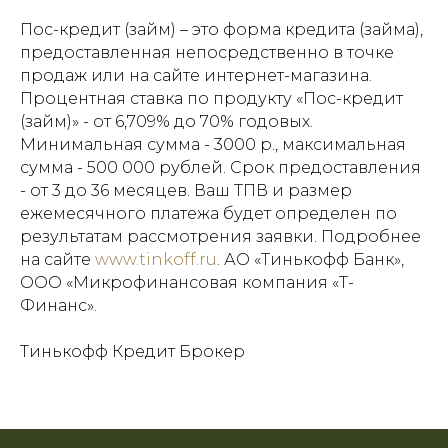
Пос-кредит (займ) – это форма кредита (займа),
предоставленная непосредственно в точке
продаж или на сайте интернет-магазина.
Процентная ставка по продукту «Пос-кредит
(займ)» - от 6,709% до 70% годовых.
Минимальная сумма - 3000 р., максимальная
сумма - 500 000 рублей. Срок предоставления
- от 3 до 36 месяцев. Ваш ТПВ и размер
ежемесячного платежа будет определен по
результатам рассмотрения заявки. Подробнее
на сайте
www.tinkoff.ru
. АО «Тинькофф Банк»,
ООО «Микрофинансовая компания «Т-
Финанс».
Тинькофф Кредит Брокер