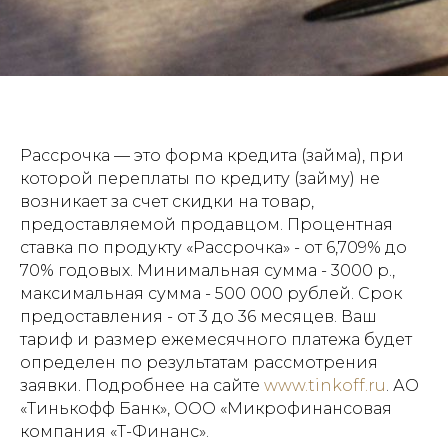
Рассрочка — это форма кредита (займа), при
которой переплаты по кредиту (займу) не
возникает за счет скидки на товар,
предоставляемой продавцом. Процентная
ставка по продукту «Рассрочка» - от 6,709% до
70% годовых. Минимальная сумма - 3000 р.,
максимальная сумма - 500 000 рублей. Срок
предоставления - от 3 до 36 месяцев. Ваш
тариф и размер ежемесячного платежа будет
определен по результатам рассмотрения
заявки. Подробнее на сайте
www.tinkoff.ru
. АО
«Тинькофф Банк», ООО «Микрофинансовая
компания «Т-Финанс».