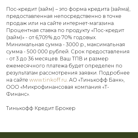
Пос-кредит (займ) – это форма кредита (займа),
предоставленная непосредственно в точке
продаж или на сайте интернет-магазина.
Процентная ставка по продукту «Пос-кредит
(займ)» - от 6,709% до 70% годовых.
Минимальная сумма - 3000 р., максимальная
сумма - 500 000 рублей. Срок предоставления
- от 3 до 36 месяцев. Ваш ТПВ и размер
ежемесячного платежа будет определен по
результатам рассмотрения заявки. Подробнее
на сайте
www.tinkoff.ru
. АО «Тинькофф Банк»,
ООО «Микрофинансовая компания «Т-
Финанс».
Тинькофф Кредит Брокер