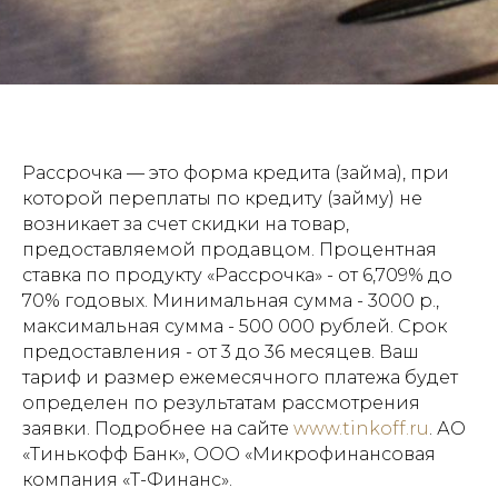
Рассрочка — это форма кредита (займа), при
которой переплаты по кредиту (займу) не
возникает за счет скидки на товар,
предоставляемой продавцом. Процентная
ставка по продукту «Рассрочка» - от 6,709% до
70% годовых. Минимальная сумма - 3000 р.,
максимальная сумма - 500 000 рублей. Срок
предоставления - от 3 до 36 месяцев. Ваш
тариф и размер ежемесячного платежа будет
определен по результатам рассмотрения
заявки. Подробнее на сайте
www.tinkoff.ru
. АО
«Тинькофф Банк», ООО «Микрофинансовая
компания «Т-Финанс».