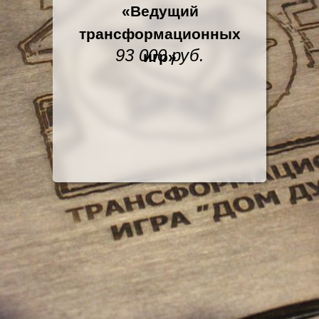
«Ведущий
трансформационных
93 000 руб.
игр»