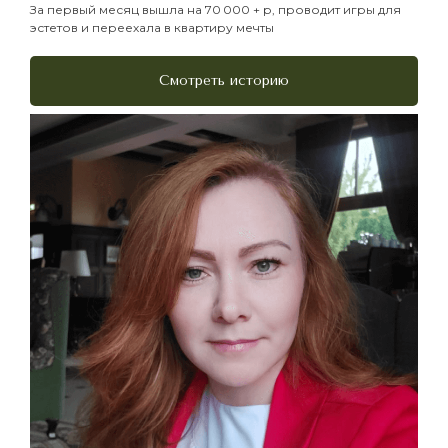
За первый месяц вышла на 70 000 + р, проводит игры для
эстетов и переехала в квартиру мечты
Смотреть историю