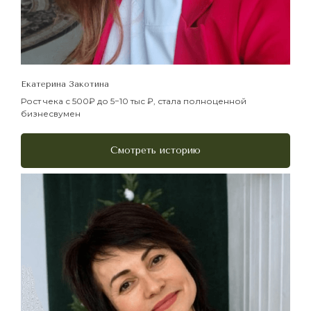
Екатерина Закотина
Рост чека с 500₽ до 5−10 тыс ₽, стала полноценной
бизнесвумен
Смотреть историю