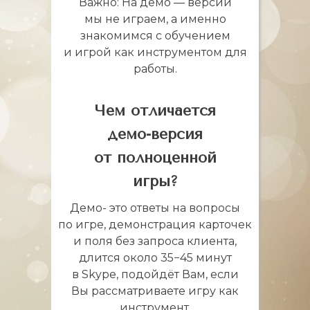
Важно: На демо — версии
мы не играем, а именно
знакомимся с обучением
и игрой как инструментом для
работы.
Чем отличается
демо-версия
от полноценной
игры?
Демо- это ответы на вопросы
по игре, демонстрация карточек
и поля без запроса клиента,
длится около 35−45 минут
в Skype, подойдёт Вам, если
Вы рассматриваете игру как
инструмент.