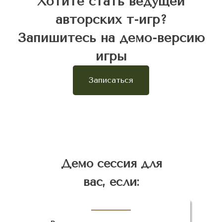
Хотите стать ведущей
авторских т-игр?
Запишитесь на демо-версию
игры
Записаться
Демо сессия для
вас, если: