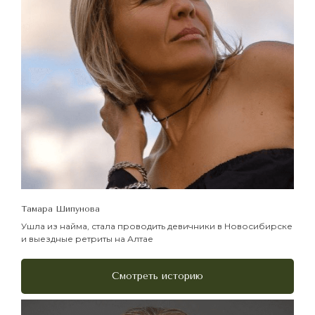
Я согласен с
Политикой
обработки персональных
данных
Я согласен на получение
рекламы
Записаться
Тамара Шипунова
Ушла из найма, стала проводить девичники в Новосибирске
и выездные ретриты на Алтае
Смотреть историю