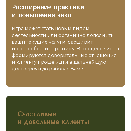
Расширение практики
и повышения чека
Я согласен с
Политикой
обработки персональных
Игра может стать новым видом
данных
деятельности или органично дополнить
Я согласен на получение
ваши текущие услуги, расширит
рекламы
и разнообразит практику. В процессе игры
формируются доверительные отношения
Записаться
и клиенту проще идти в дальнейшую
долгосрочную работу с Вами.
Счастливые
и довольные клиенты