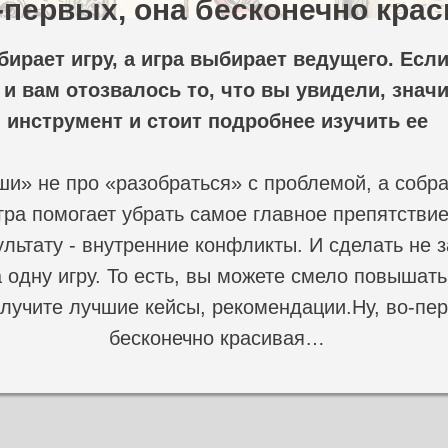
о-первых, она бесконечно кра
ирает игру, а игра выбирает ведущего. Есл
 и вам отозвалось то, что вы увидели, значи
инструмент и стоит подробнее изучить ее
и» не про «разобраться» с проблемой, а собр
ра помогает убрать самое главное препятствие
ультату - внутренние конфликты. И сделать не 
а одну игру. То есть, вы можете смело повышат
олучите лучшие кейсы, рекомендации.Ну, во-пер
бесконечно красивая…