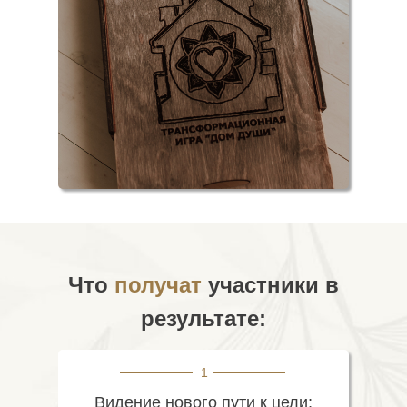
Что
получат
участники
в
результате:
1
Видение нового пути к цели;