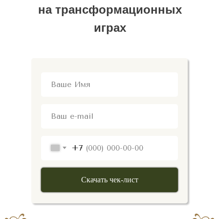
на трансформационных
играх
+7
Скачать чек-лист