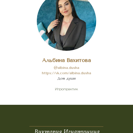
Альбина Вахитова
@albina.dusha
https://vk.com/albina.dusha
Дом души
Игропрактик