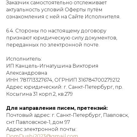
Заказчик самостоятельно отслеживает
актуальность условий Оферты путём
ознакомления с ней на Сайте Исполнителя.
6.4. Стороны по настоящему договору
признают юридическую силу документов,
переданных по электронной почте.
Исполнитель:
ИП Канцель-Игнатушина Виктория
Александровна
ИНН: 781713327674, ОГРНИП 316784700279212
Адрес юридический: г. Санкт-Петербург, пр.
Косыгина 31 корп.2, кв.279
Для направления писем, претензий:
Почтовый адрес: г. Санкт-Петербург, Павловск,
снт Павловское-1, дом 97
Адрес электронной почты:
DomDushi2023@gmail.com