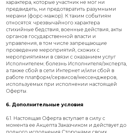
характера, которые участник не мог ни
предвидеть, ни предотвратить разумными
мерами (форс-мажор). К таким событиям
относятся: чрезвычайного характера
стихийные бедствия, военные действия, акты
органов государственной власти и
управления, в том числе запрещающие
проведение мероприятий, схожих с
мероприятиями в связи с оказанием услуг
Исполнителем; болезнь Исполнителя/эксперта,
а также сбой в сети Интернет и/или сбой в
работе платформ/сервисов/мессенджеров,
используемых при исполнении настоящей
Оферты.
6
. Дополнительные условия
6.1. Настоящая Оферта вступает в силу с
момента ее Акцепта Заказчиком и действует до
полного исполнения Сторонами своих