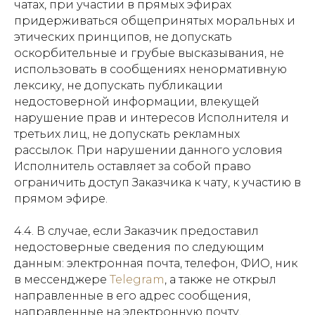
чатах, при участии в прямых эфирах
придерживаться общепринятых моральных и
этических принципов, не допускать
оскорбительные и грубые высказывания, не
использовать в сообщениях ненормативную
лексику, не допускать публикации
недостоверной информации, влекущей
нарушение прав и интересов Исполнителя и
третьих лиц, не допускать рекламных
рассылок. При нарушении данного условия
Исполнитель оставляет за собой право
ограничить доступ Заказчика к чату, к участию в
прямом эфире.
4.4. В случае, если Заказчик предоставил
недостоверные сведения по следующим
данным: электронная почта, телефон, ФИО, ник
в мессенджере
Telegram
, а также не открыл
направленные в его адрес сообщения,
направленные на электронную почту,