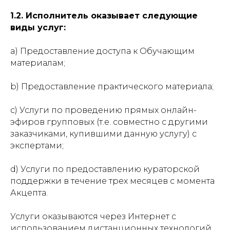
1.2. Исполнитель оказывает следующие
виды услуг:
a) Предоставление доступа к Обучающим
материалам;
b) Предоставление практического материала;
c) Услуги по проведению прямых онлайн-
эфиров групповых (т.е. совместно с другими
заказчиками, купившими данную услугу) с
экспертами;
d) Услуги по предоставлению кураторской
поддержки в течение трех месяцев с момента
Акцепта.
Услуги оказываются через Интернет с
использованием дистанционных технологий.