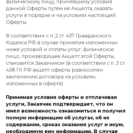
физическому лицу, принявшему условия
данной Оферты путём её Акцепта, оказать
услуги в порядке и на условиях настоящей
Оферты.
В соответствии с п. 2 ст. 437 Гражданского
Кодекса РФ в случае принятия изложенных
ниже условий и оплаты услуг, физическое
лицо, производящее Акцепт этой Оферты,
становится Заказчиком (в соответствии с п. 3 ст.
438 ГК РФ акцепт оферты равносилен
заключению договора на условиях,
изложенных в оферте).
Принимая условия оферты и отплачивая
услуги, Заказчик подтверждает, что он
имел возможность ознакомиться и получил
полную информацию
об услугах,
об их
содержании, сроках оказания услуг и иную,
необходимую ему информацию. В случае