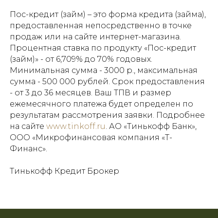
Пос-кредит (займ) – это форма кредита (займа),
предоставленная непосредственно в точке
продаж или на сайте интернет-магазина.
Процентная ставка по продукту «Пос-кредит
(займ)» - от 6,709% до 70% годовых.
Минимальная сумма - 3000 р., максимальная
сумма - 500 000 рублей. Срок предоставления
- от 3 до 36 месяцев. Ваш ТПВ и размер
ежемесячного платежа будет определен по
результатам рассмотрения заявки. Подробнее
на сайте
www.tinkoff.ru
. АО «Тинькофф Банк»,
ООО «Микрофинансовая компания «Т-
Финанс».
Тинькофф Кредит Брокер