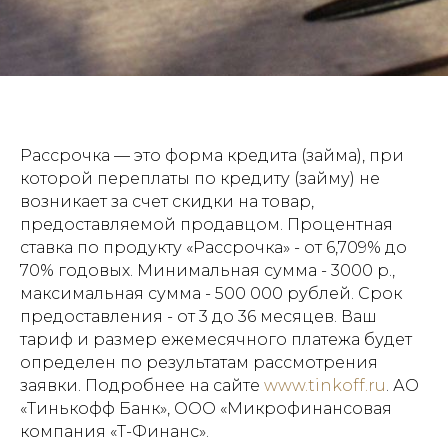
Рассрочка — это форма кредита (займа), при
которой переплаты по кредиту (займу) не
возникает за счет скидки на товар,
предоставляемой продавцом. Процентная
ставка по продукту «Рассрочка» - от 6,709% до
70% годовых. Минимальная сумма - 3000 р.,
максимальная сумма - 500 000 рублей. Срок
предоставления - от 3 до 36 месяцев. Ваш
тариф и размер ежемесячного платежа будет
определен по результатам рассмотрения
заявки. Подробнее на сайте
www.tinkoff.ru
. АО
«Тинькофф Банк», ООО «Микрофинансовая
компания «Т-Финанс».